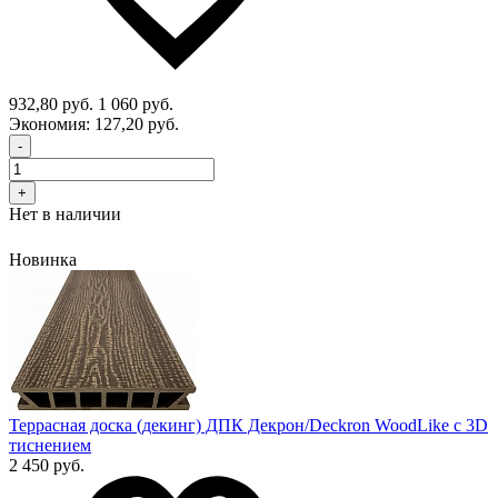
932,80 руб.
1 060 руб.
Экономия:
127,20 руб.
-
+
Нет в наличии
Новинка
Террасная доска (декинг) ДПК Декрон/Deckron WoodLike с 3D
тиснением
2 450 руб.