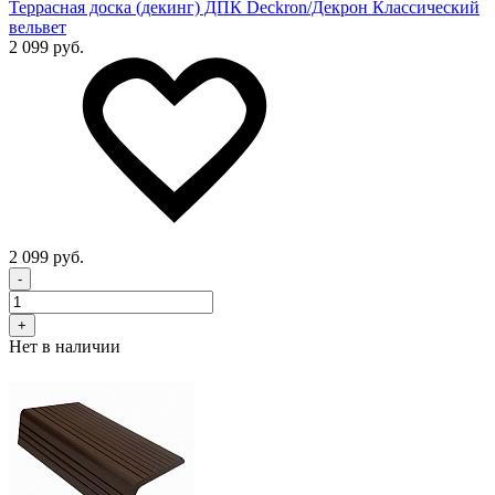
Террасная доска (декинг) ДПК Deckron/Декрон Классический
вельвет
2 099 руб.
2 099 руб.
-
+
Нет в наличии