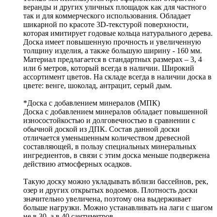
веранды и других уличных площадок как для частного
так и для коммерческого использования. Обладает
шикарной по красоте 3D-текстурой поверхности,
которая имитирует годовые кольца натурального дерева.
Доска имеет повышенную прочность и увеличенную
толщину изделия, а также большую ширину - 160 мм.
Материал предлагается в стандартных размерах – 3, 4
или 6 метров, который всегда в наличии. Широкий
ассортимент цветов. На складе всегда в наличии доска в
цвете: венге, шоколад, антрацит, серый дым.
*Доска с добавлением минералов (МПК)
Доска с добавлением минералов обладает повышенной
износостойкостью и долговечностью в сравнении с
обычной доской из ДПК. Состав данной доски
отличается уменьшенным количеством древесной
составляющей, в пользу специальных минеральных
ингредиентов, в связи с этим доска меньше подвержена
действию атмосферных осадков.
Такую доску можно укладывать вблизи бассейнов, рек,
озер и других открытых водоемов. Плотность доски
значительно увеличена, поэтому она выдерживает
больше нагрузки. Можно устанавливать на лаги с шагом
не в 30, а в 40 сантиметров.