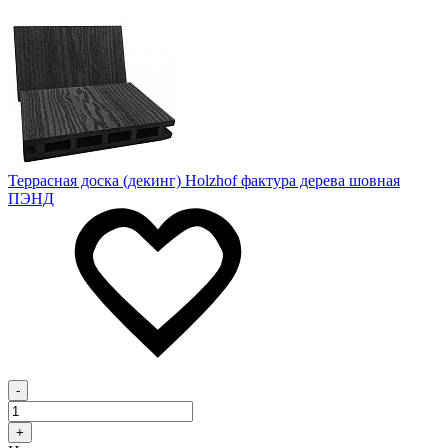
Террасная доска (декинг) Holzhof фактура дерева шовная
ПЭНД
-
+