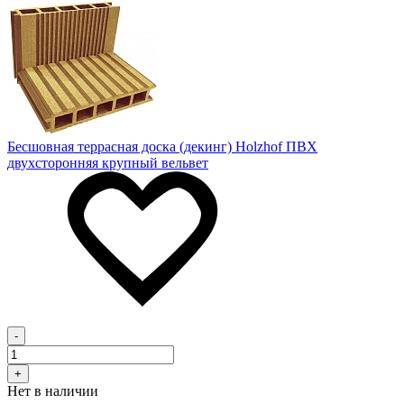
Бесшовная террасная доска (декинг) Holzhof ПВХ
двухсторонняя крупный вельвет
-
+
Нет в наличии