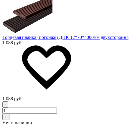
Торцевая планка (погонаж) ДПК 12*70*4000мм двухстороння
1 088 руб.
1 088 руб.
-
+
Нет в наличии