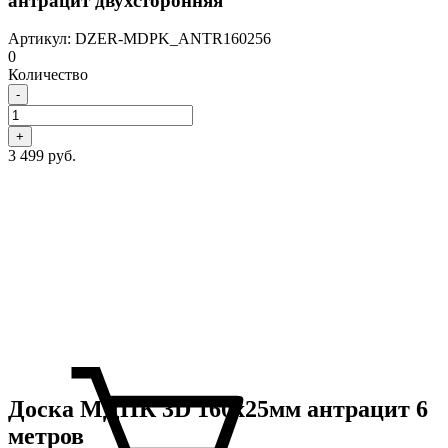
антрацит двухсторонняя
Артикул: DZER-MDPK_ANTR160256
0
Количество
-
+
3 499 руб.
Доска МДПК 3D 160x25мм антрацит 6
метров