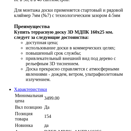
Для монтажа доски применяется стартовый и рядовой
кляймер 7мм (№7) с технологическим зазором 4-5мм
Преимущества
Купить террасную доску 3D МДПК 160x25 мм.
следует за следующие достоинства:
доступная цена;
использование доски в коммерческих целях;
повышенный срок службы;
привлекательный внешний вид под дерево c
рельефным 3D тиснением.
Доска прекрасно справляется с атмосферными
явлениями - дождем, ветром, ультрафиолетовым
излучением.
Характеристики
Минимальная
3499.00
цена
Вкл позицию
Да
Позиция
154
товара
Новинка
да