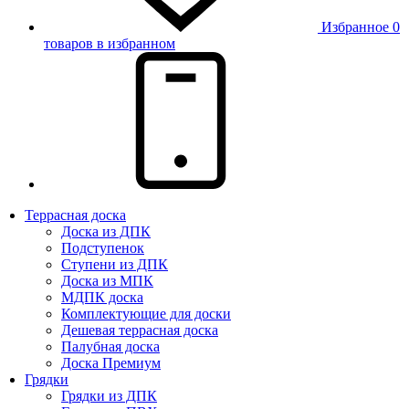
Избранное
0
товаров в избранном
Террасная доска
Доска из ДПК
Подступенок
Ступени из ДПК
Доска из МПК
МДПК доска
Комплектующие для доски
Дешевая террасная доска
Палубная доска
Доска Премиум
Грядки
Грядки из ДПК