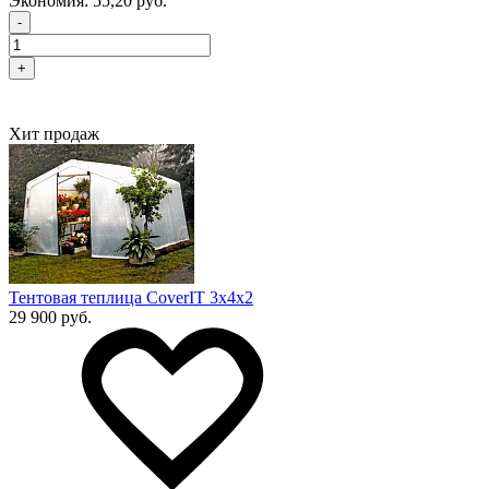
Экономия:
55,20 руб.
-
+
Хит продаж
Тентовая теплица CoverIT 3х4х2
29 900 руб.