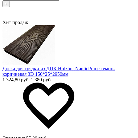
+
Хит продаж
Доска для грядки из ДПК Holzhof NauticPrime темно-
коричневая 3D 150*25*2950мм
1 324,80 руб.
1 380 руб.