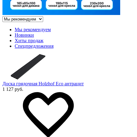
Мы рекомендуем
Новинки
Хиты продаж
Спецпредложения
Доска грядочная Holzhof Eco антрацит
1 127 руб.