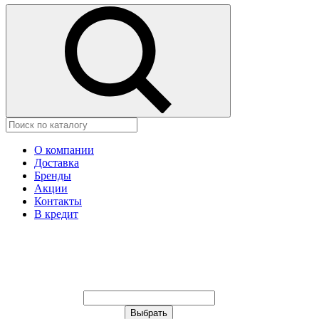
О компании
Доставка
Бренды
Акции
Контакты
В кредит
Ваш город:
Москва
Ваш город:
Москва
Ваш город Москва?
Неправильно определили?
Да
Нет
Выберите из списка, или укажите в
строке ниже: