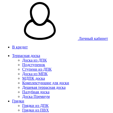
Личный кабинет
В кредит
Террасная доска
Доска из ДПК
Подступенок
Ступени из ДПК
Доска из МПК
МДПК доска
Комплектующие для доски
Дешевая террасная доска
Палубная доска
Доска Премиум
Грядки
Грядки из ДПК
Грядки из ПВХ