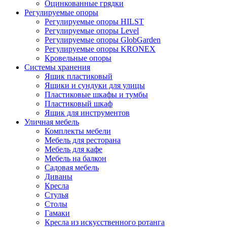
Оцинкованные грядки
Регулируемые опоры
Регулируемые опоры HILST
Регулируемые опоры Level
Регулируемые опоры GlobGarden
Регулируемые опоры KRONEX
Кровельные опоры
Системы хранения
Ящик пластиковый
Ящики и сундуки для улицы
Пластиковые шкафы и тумбы
Пластиковый шкаф
Ящик для инструментов
Уличная мебель
Комплекты мебели
Мебель для ресторана
Мебель для кафе
Мебель на балкон
Садовая мебель
Диваны
Кресла
Стулья
Столы
Гамаки
Кресла из искусственного ротанга