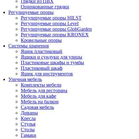
Грядки из ПВХ
Оцинкованные грядки
Регулируемые опоры
Регулируемые опоры HILST
Регулируемые опоры Level
Регулируемые опоры GlobGarden
Регулируемые опоры KRONEX
Кровельные опоры
Системы хранения
Ящик пластиковый
Ящики и сундуки для улицы
Пластиковые шкафы и тумбы
Пластиковый шкаф
Ящик для инструментов
Уличная мебель
Комплекты мебели
Мебель для ресторана
Мебель для кафе
Мебель на балкон
Садовая мебель
Диваны
Кресла
Стулья
Столы
Гамаки