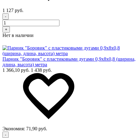
1 127 руб.
-
+
Нет в наличии
Парник "Боровик" с пластиковыми дугами 0,9х8х0,8 (ширина,
длина, высота) метра
1 366,10 руб.
1 438 руб.
Экономия:
71,90 руб.
-