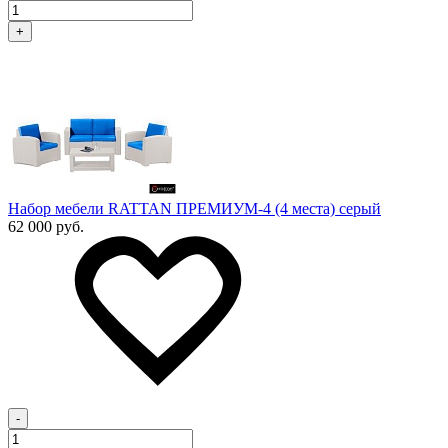
+
Набор мебели RATTAN ПРЕМИУМ-4 (4 места) серый
62 000 руб.
-