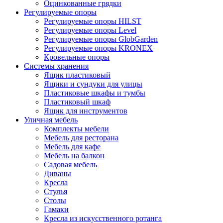
Оцинкованные грядки
Регулируемые опоры
Регулируемые опоры HILST
Регулируемые опоры Level
Регулируемые опоры GlobGarden
Регулируемые опоры KRONEX
Кровельные опоры
Системы хранения
Ящик пластиковый
Ящики и сундуки для улицы
Пластиковые шкафы и тумбы
Пластиковый шкаф
Ящик для инструментов
Уличная мебель
Комплекты мебели
Мебель для ресторана
Мебель для кафе
Мебель на балкон
Садовая мебель
Диваны
Кресла
Стулья
Столы
Гамаки
Кресла из искусственного ротанга