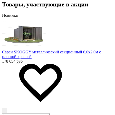
Товары, участвующие в акции
Новинка
Сарай SKOGGY металлический секционный 6,0х2,0м с
плоской крышей
178 654 руб.
-