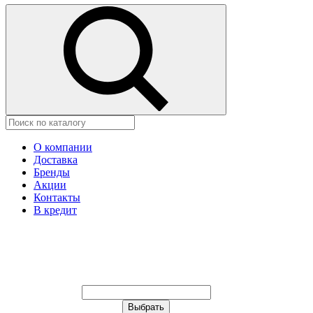
О компании
Доставка
Бренды
Акции
Контакты
В кредит
Ваш город:
Москва
Ваш город:
Москва
Ваш город Москва?
Неправильно определили?
Да
Нет
Выберите из списка, или укажите в
строке ниже: