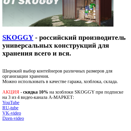
SKOGGY
- российский производитель
универсальных конструкций для
хранения всего и вся.
Широкий выбор контейнеров различных размеров для
организации хранения.
Можно использовать в качестве гаража, хозблока, склада.
АКЦИЯ
-
скидка 10%
на хозблоки SKOGGY при подписке
на 3 из 4 видео-канала А-МАРКЕТ:
YouTube
RU-tube
VK-video
Dzen-video