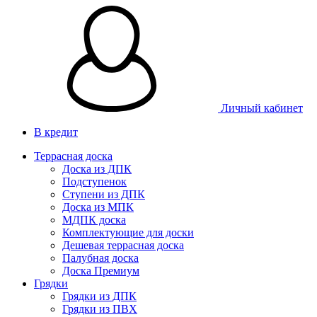
Личный кабинет
В кредит
Террасная доска
Доска из ДПК
Подступенок
Ступени из ДПК
Доска из МПК
МДПК доска
Комплектующие для доски
Дешевая террасная доска
Палубная доска
Доска Премиум
Грядки
Грядки из ДПК
Грядки из ПВХ