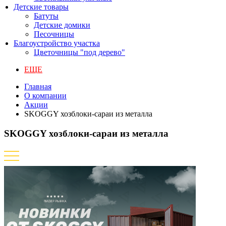
Детские товары
Батуты
Детские домики
Песочницы
Благоустройство участка
Цветочницы "под дерево"
ЕЩЕ
Главная
О компании
Акции
SKOGGY хозблоки-сараи из металла
SKOGGY хозблоки-сараи из металла