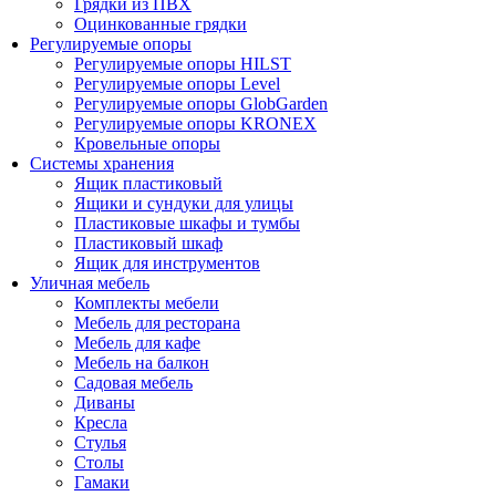
Грядки из ПВХ
Оцинкованные грядки
Регулируемые опоры
Регулируемые опоры HILST
Регулируемые опоры Level
Регулируемые опоры GlobGarden
Регулируемые опоры KRONEX
Кровельные опоры
Системы хранения
Ящик пластиковый
Ящики и сундуки для улицы
Пластиковые шкафы и тумбы
Пластиковый шкаф
Ящик для инструментов
Уличная мебель
Комплекты мебели
Мебель для ресторана
Мебель для кафе
Мебель на балкон
Садовая мебель
Диваны
Кресла
Стулья
Столы
Гамаки