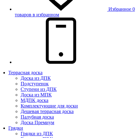
Избранное
0
товаров в избранном
Террасная доска
Доска из ДПК
Подступенок
Ступени из ДПК
Доска из МПК
МДПК доска
Комплектующие для доски
Дешевая террасная доска
Палубная доска
Доска Премиум
Грядки
Грядки из ДПК