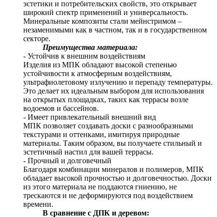
эстетики и потребительских свойств, это открывает
широкий спектр применений и универсальность.
Минеральные композиты стали мейнстримом –
незаменимыми как в частном, так и в государственном
секторе.
Преимущества материала:
- Устойчив к внешним воздействиям
Изделия из МПК обладают высокой степенью
устойчивости к атмосферным воздействиям,
ультрафиолетовому излучению и перепаду температуры.
Это делает их идеальным выбором для использования
на открытых площадках, таких как террасы возле
водоемов и бассейнов.
- Имеет привлекательный внешний вид
МПК позволяет создавать доски с разнообразными
текстурами и оттенками, имитируя природные
материалы. Таким образом, вы получаете стильный и
эстетичный настил для вашей террасы.
- Прочный и долговечный
Благодаря комбинации минералов и полимеров, МПК
обладает высокой прочностью и долговечностью. Доски
из этого материала не поддаются гниению, не
трескаются и не деформируются под воздействием
времени.
В сравнение с ДПК и деревом: