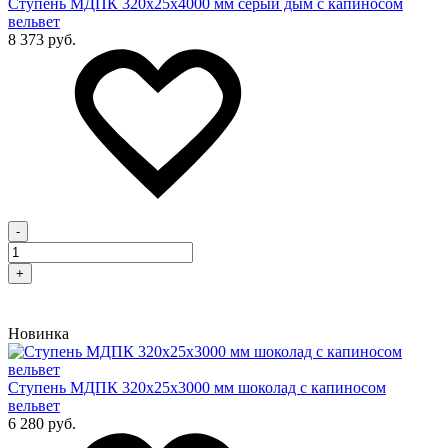
Cтупень МДПК 320х25х4000 мм серый дым с капиносом
вельвет
8 373 руб.
-
+
Новинка
Cтупень МДПК 320х25х3000 мм шоколад с капиносом
вельвет
6 280 руб.