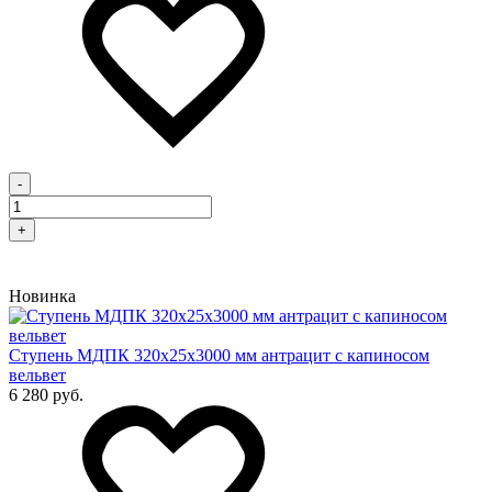
-
+
Новинка
Cтупень МДПК 320х25х3000 мм антрацит с капиносом
вельвет
6 280 руб.