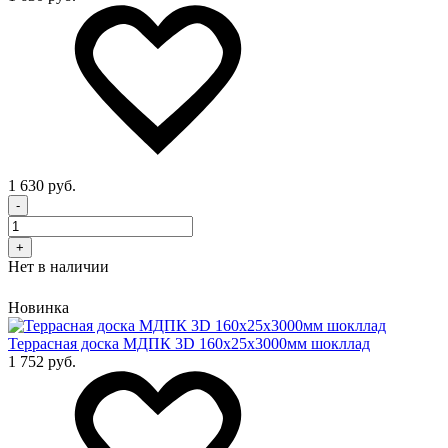
1 630 руб.
-
+
Нет в наличии
Новинка
Террасная доска МДПК 3D 160x25х3000мм шокллад
1 752 руб.