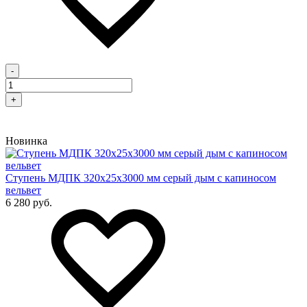
-
+
Новинка
Cтупень МДПК 320х25х3000 мм серый дым с капиносом
вельвет
6 280 руб.