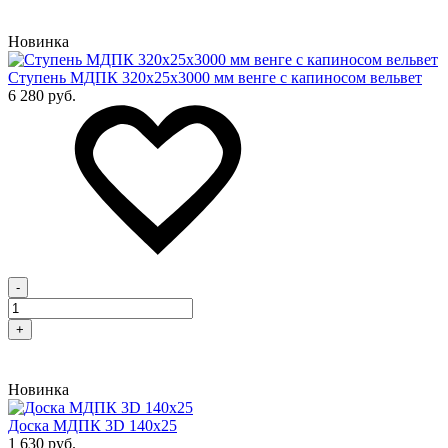
Новинка
Cтупень МДПК 320х25х3000 мм венге с капиносом вельвет
6 280 руб.
-
+
Новинка
Доска МДПК 3D 140x25
1 630 руб.