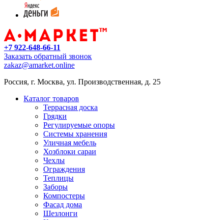
+7 922-648-66-11
Заказать обратный звонок
zakaz@amarket.online
Россия, г. Москва, ул. Производственная, д. 25
Каталог товаров
Террасная доска
Грядки
Регулируемые опоры
Системы хранения
Уличная мебель
Хозблоки сараи
Чехлы
Ограждения
Теплицы
Заборы
Компостеры
Фасад дома
Шезлонги