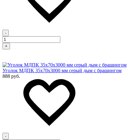
-
+
Уголок МДПК 35x70х3000 мм серый дым с брашингом
888 руб.
-