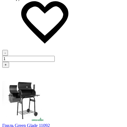
-
+
Гриль Green Glade 11092