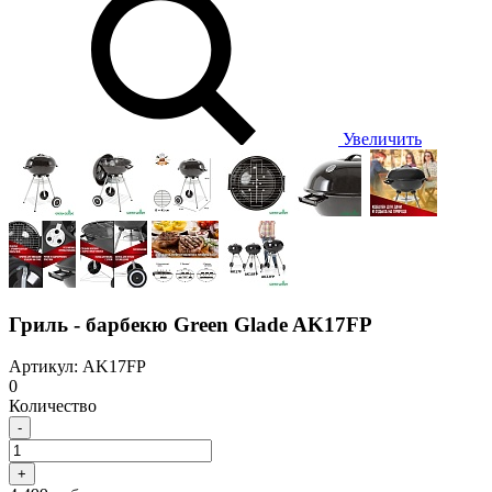
Увеличить
Гриль - барбекю Green Glade AK17FP
Артикул: AK17FP
0
Количество
-
+