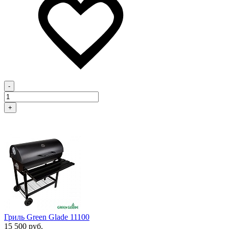
-
+
Гриль Green Glade 11100
15 500 руб.