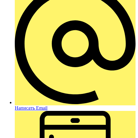
Написать Email