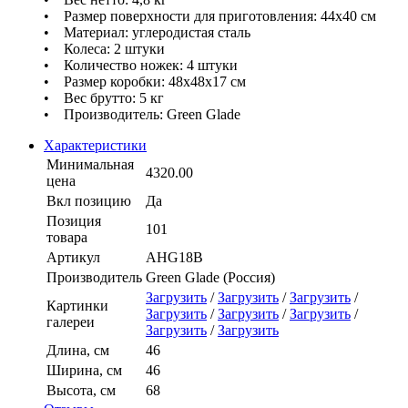
• Размер поверхности для приготовления: 44х40 см
• Материал: углеродистая сталь
• Колеса: 2 штуки
• Количество ножек: 4 штуки
• Размер коробки: 48x48x17 см
• Вес брутто: 5 кг
• Производитель: Green Glade
Характеристики
Минимальная
4320.00
цена
Вкл позицию
Да
Позиция
101
товара
Артикул
AHG18B
Производитель
Green Glade (Россия)
Загрузить
/
Загрузить
/
Загрузить
/
Картинки
Загрузить
/
Загрузить
/
Загрузить
/
галереи
Загрузить
/
Загрузить
Длина, см
46
Ширина, см
46
Высота, см
68