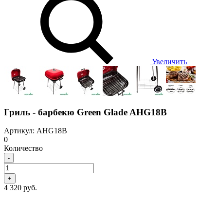
Увеличить
Гриль - барбекю Green Glade AHG18B
Артикул: AHG18B
0
Количество
-
+
4 320 руб.