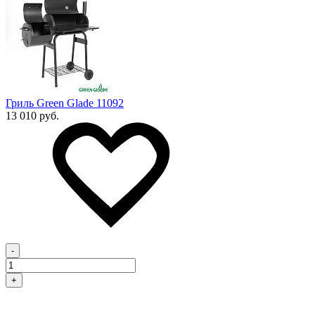
Гриль Green Glade 11092
13 010 руб.
-
+