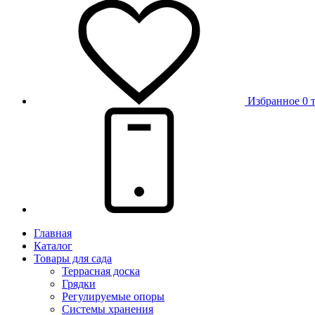
Избранное
0 
Главная
Каталог
Товары для сада
Террасная доска
Грядки
Регулируемые опоры
Системы хранения