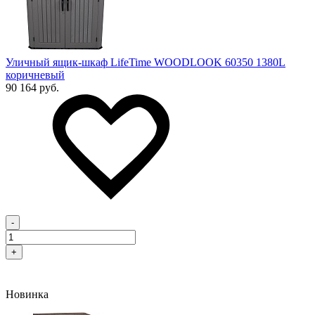
Уличный ящик-шкаф LifeTime WOODLOOK 60350 1380L
коричневый
90 164 руб.
-
+
Новинка