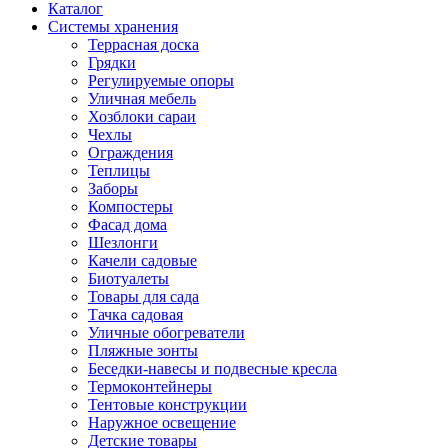
Каталог
Системы хранения
Террасная доска
Грядки
Регулируемые опоры
Уличная мебель
Хозблоки сараи
Чехлы
Ограждения
Теплицы
Заборы
Компостеры
Фасад дома
Шезлонги
Качели садовые
Биотуалеты
Товары для сада
Тачка садовая
Уличные обогреватели
Пляжные зонты
Беседки-навесы и подвесные кресла
Термоконтейнеры
Тентовые конструкции
Наружное освещение
Детские товары