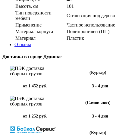
Высота, см
101
Тип поверхности
Стилизация под дерево
мебели
Применение
Частное использование
Материал корпуса
Полипропилен (ПП)
Материал
Пластик
Отзывы
Доставка в городе Дудинке
(Курьер)
от 1 452 руб.
3 - 4 дня
(Самовывоз)
от 1 252 руб.
3 - 4 дня
(Курьер)