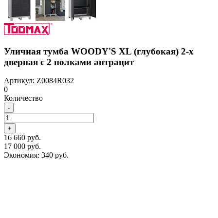
Уличная тумба WOODY'S XL (глубокая) 2-х
дверная с 2 полками антрацит
Артикул: Z0084R032
0
Количество
-
+
16 660 руб.
17 000 руб.
Экономия:
340 руб.