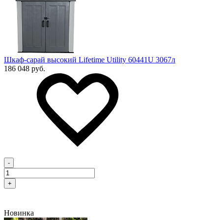
Шкаф-сарай высокий Lifetime Utility 60441U 3067л
186 048 руб.
-
+
Новинка