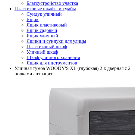
Благоустройство участка
Пластиковые шкафы и тумбы
Сундук уличный
Ящик
Ящик пластиковый
Ящик садовый
Ящик уличный
Ящики и сундуки для улицы
Пластиковый шкаф
Уличный шкаф
Шкаф уличного хранения
Ящик для инструментов
Уличная тумба WOODY'S XL (глубокая) 2-х дверная с 2
полками антрацит