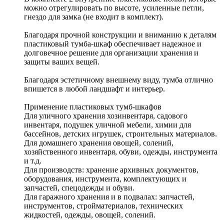
можно отрегулировать по высоте, усиленные петли,
гнездо для замка (не входит в комплект).
Благодаря прочной конструкции и вниманию к деталям
пластиковый тумба-шкаф обеспечивает надежное и
долговечное решение для организации хранения и
защиты ваших вещей.
Благодаря эстетичному внешнему виду, тумба отлично
впишется в любой ландшафт и интерьер.
Применение пластиковых тумб-шкафов
Для уличного хранения хозинвентаря, садового
инвентаря, подушек уличной мебели, химии для
бассейнов, детских игрушек, строительных материалов.
Для домашнего хранения овощей, солений,
хозяйственного инвентаря, обуви, одежды, инструмента
и т.д.
Для производств: хранение архивных документов,
оборудования, инструмента, комплектующих и
запчастей, спецодежды и обуви.
Для гаражного хранения и в подвалах: запчастей,
инструментов, стройматериалов, технических
жидкостей, одежды, овощей, солений.