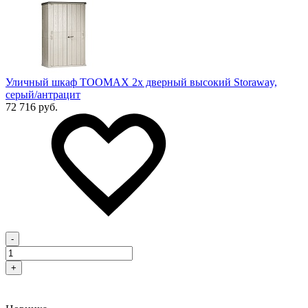
Уличный шкаф TOOMAX 2х дверный высокий Storaway,
серый/антрацит
72 716 руб.
-
+