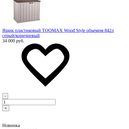
Ящик пластиковый TOOMAX Wood Style объемом 842л
серый/коричневый
34 000 руб.
-
+
Новинка