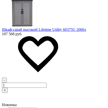
Шкаф-сарай высокий Lifetime Utility 60375U 2060л
107 568 руб.
-
+
Новинка