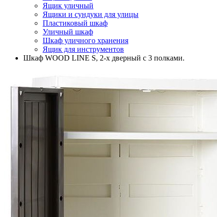
Ящик уличный
Ящики и сундуки для улицы
Пластиковый шкаф
Уличный шкаф
Шкаф уличного хранения
Ящик для инструментов
Шкаф WOOD LINE S, 2-х дверный с 3 полками.